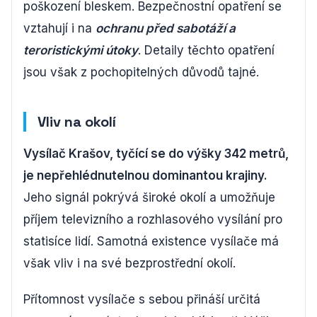
poškození bleskem. Bezpečnostní opatření se
vztahují i na
ochranu před sabotáží a
teroristickými útoky
. Detaily těchto opatření
jsou však z pochopitelných důvodů tajné.
Vliv na okolí
Vysílač Krašov, tyčící se do výšky 342 metrů,
je nepřehlédnutelnou dominantou krajiny.
Jeho signál pokrývá široké okolí a umožňuje
příjem televizního a rozhlasového vysílání pro
statisíce lidí. Samotná existence vysílače má
však vliv i na své bezprostřední okolí.
Přítomnost vysílače s sebou přináší určitá