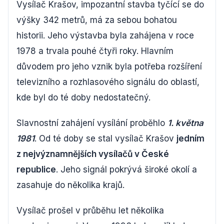
Vysílač Krašov, impozantní stavba tyčící se do
výšky 342 metrů, má za sebou bohatou
historii. Jeho výstavba byla zahájena v roce
1978 a trvala pouhé čtyři roky. Hlavním
důvodem pro jeho vznik byla potřeba rozšíření
televizního a rozhlasového signálu do oblastí,
kde byl do té doby nedostatečný.
Slavnostní zahájení vysílání proběhlo
1. května
1981
. Od té doby se stal vysílač Krašov
jedním
z nejvýznamnějších vysílačů v České
republice
. Jeho signál pokrývá široké okolí a
zasahuje do několika krajů.
Vysílač prošel v průběhu let několika