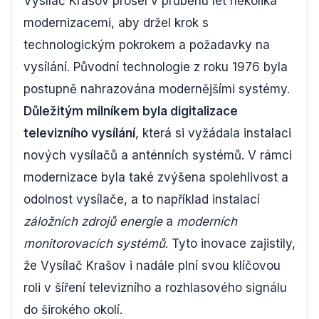
Vysílač Krašov prošel v průběhu let několika
modernizacemi, aby držel krok s
technologickým pokrokem a požadavky na
vysílání. Původní technologie z roku 1976 byla
postupně nahrazována modernějšími systémy.
Důležitým milníkem byla digitalizace
televizního vysílání
, která si vyžádala instalaci
nových vysílačů a anténních systémů. V rámci
modernizace byla také zvýšena spolehlivost a
odolnost vysílače, a to například instalací
záložních zdrojů energie
a
moderních
monitorovacích systémů
. Tyto inovace zajistily,
že Vysílač Krašov i nadále plní svou klíčovou
roli v šíření televizního a rozhlasového signálu
do širokého okolí.