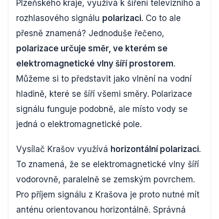
Plzeňského kraje, využívá k šíření televizního a
rozhlasového signálu
polarizaci
. Co to ale
přesně znamená? Jednoduše řečeno,
polarizace určuje směr, ve kterém se
elektromagnetické vlny šíří prostorem
.
Můžeme si to představit jako vlnění na vodní
hladině, které se šíří všemi směry. Polarizace
signálu funguje podobně, ale místo vody se
jedná o elektromagnetické pole.
Vysílač Krašov využívá
horizontální polarizaci
.
To znamená, že se elektromagnetické vlny šíří
vodorovně, paralelně se zemským povrchem.
Pro příjem signálu z Krašova je proto nutné mít
anténu orientovanou horizontálně. Správná