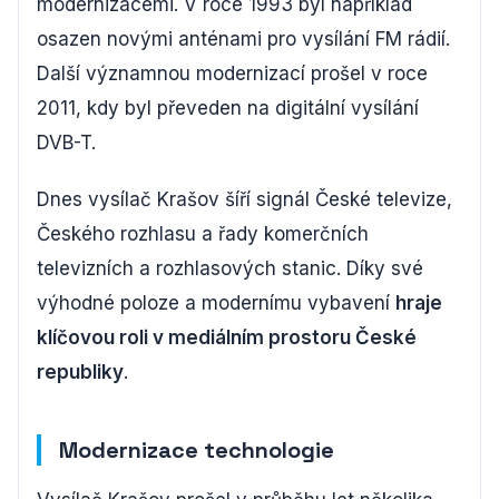
modernizacemi. V roce 1993 byl například
osazen novými anténami pro vysílání FM rádií.
Další významnou modernizací prošel v roce
2011, kdy byl převeden na digitální vysílání
DVB-T.
Dnes vysílač Krašov šíří signál České televize,
Českého rozhlasu a řady komerčních
televizních a rozhlasových stanic. Díky své
výhodné poloze a modernímu vybavení
hraje
klíčovou roli v mediálním prostoru České
republiky
.
Modernizace technologie