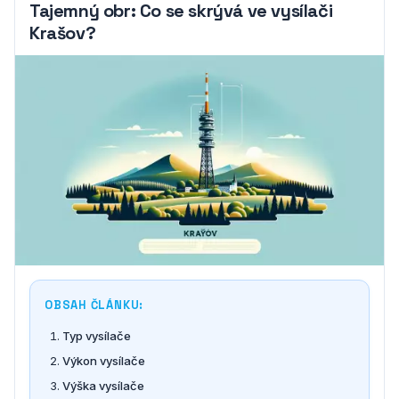
Tajemný obr: Co se skrývá ve vysílači
Krašov?
OBSAH ČLÁNKU:
Typ vysílače
Výkon vysílače
Výška vysílače