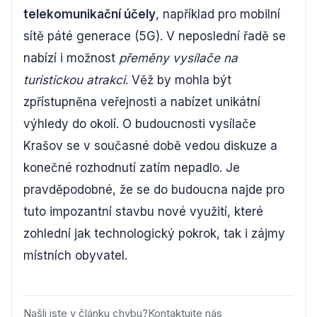
telekomunikační účely
, například pro mobilní
sítě páté generace (5G). V neposlední řadě se
nabízí i možnost
přeměny vysílače na
turistickou atrakci
. Věž by mohla být
zpřístupněna veřejnosti a nabízet unikátní
výhledy do okolí. O budoucnosti vysílače
Krašov se v současné době vedou diskuze a
konečné rozhodnutí zatím nepadlo. Je
pravděpodobné, že se do budoucna najde pro
tuto impozantní stavbu nové využití, které
zohlední jak technologický pokrok, tak i zájmy
místních obyvatel.
Našli jste v článku chybu?
Kontaktujte nás