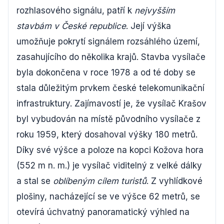
rozhlasového signálu, patří k
nejvyšším
stavbám v České republice
. Její výška
umožňuje pokrytí signálem rozsáhlého území,
zasahujícího do několika krajů. Stavba vysílače
byla dokončena v roce 1978 a od té doby se
stala důležitým prvkem české telekomunikační
infrastruktury. Zajímavostí je, že vysílač Krašov
byl vybudován na místě původního vysílače z
roku 1959, který dosahoval výšky 180 metrů.
Díky své výšce a poloze na kopci Kožova hora
(552 m n. m.) je vysílač viditelný z velké dálky
a stal se
oblíbeným cílem turistů
. Z vyhlídkové
plošiny, nacházející se ve výšce 62 metrů, se
otevírá úchvatný panoramatický výhled na