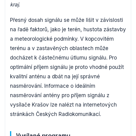
kraj
.
Přesný dosah signálu se může lišit v závislosti
na řadě faktorů, jako je terén, hustota zástavby
a meteorologické podmínky. V kopcovitém
terénu a v zastavěných oblastech může
docházet k částečnému útlumu signálu. Pro
optimální příjem signálu je proto vhodné použít
kvalitní anténu a dbát na její správné
nasměrování. Informace o ideálním
nasměrování antény pro příjem signálu z
vysílače Krašov lze nalézt na internetových
stránkách Českých Radiokomunikací.
Vysílané programy