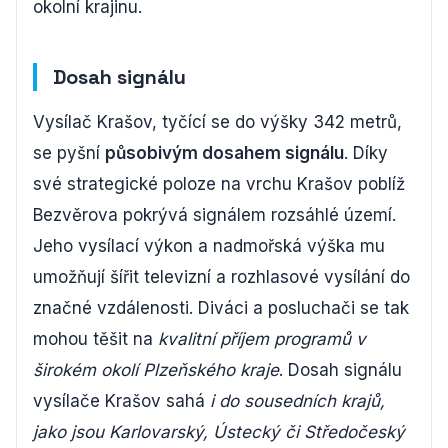
okolní krajinu.
Dosah signálu
Vysílač Krašov, tyčící se do výšky 342 metrů,
se pyšní
působivým dosahem signálu
. Díky
své strategické poloze na vrchu Krašov poblíž
Bezvěrova pokrývá signálem rozsáhlé území.
Jeho vysílací výkon a nadmořská výška mu
umožňují šířit televizní a rozhlasové vysílání do
značné vzdálenosti. Diváci a posluchači se tak
mohou těšit na
kvalitní příjem programů v
širokém okolí Plzeňského kraje
. Dosah signálu
vysílače Krašov sahá
i do sousedních krajů,
jako jsou Karlovarský, Ústecký či Středočeský