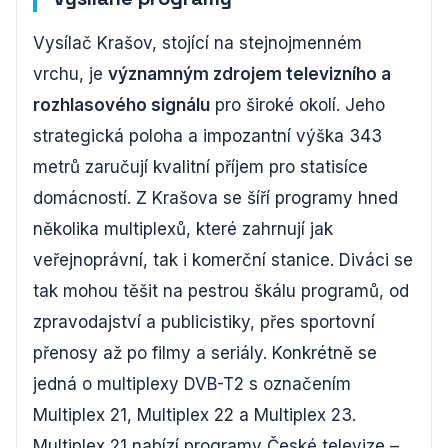
Vysílač Krašov, stojící na stejnojmenném
vrchu, je
významným zdrojem televizního a
rozhlasového signálu
pro široké okolí. Jeho
strategická poloha a impozantní výška 343
metrů zaručují kvalitní příjem pro statisíce
domácností. Z Krašova se šíří programy hned
několika multiplexů, které zahrnují jak
veřejnoprávní, tak i komerční stanice. Diváci se
tak mohou těšit na pestrou škálu programů, od
zpravodajství a publicistiky, přes sportovní
přenosy až po filmy a seriály. Konkrétně se
jedná o multiplexy DVB-T2 s označením
Multiplex 21, Multiplex 22 a Multiplex 23.
Multiplex 21 nabízí programy České televize –