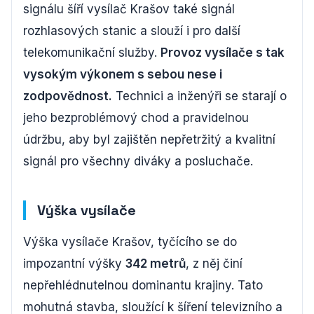
signálu šíří vysílač Krašov také signál
rozhlasových stanic a slouží i pro další
telekomunikační služby.
Provoz vysílače s tak
vysokým výkonem s sebou nese i
zodpovědnost.
Technici a inženýři se starají o
jeho bezproblémový chod a pravidelnou
údržbu, aby byl zajištěn nepřetržitý a kvalitní
signál pro všechny diváky a posluchače.
Výška vysílače
Výška vysílače Krašov, tyčícího se do
impozantní výšky
342 metrů
, z něj činí
nepřehlédnutelnou dominantu krajiny. Tato
mohutná stavba, sloužící k šíření televizního a