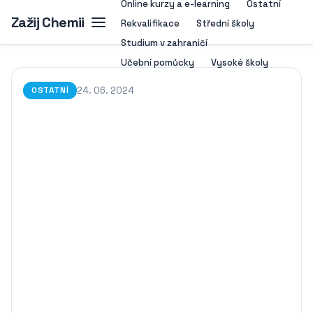
Online kurzy a e-learning
Ostatní
Zažij Chemii
Rekvalifikace
Střední školy
Studium v zahraničí
Učební pomůcky
Vysoké školy
24. 06. 2024
OSTATNÍ