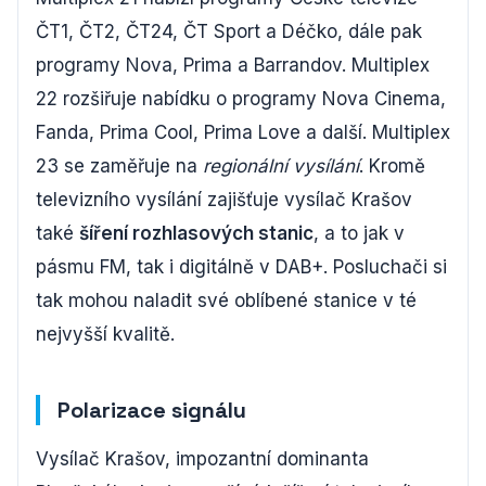
ČT1, ČT2, ČT24, ČT Sport a Déčko, dále pak
programy Nova, Prima a Barrandov. Multiplex
22 rozšiřuje nabídku o programy Nova Cinema,
Fanda, Prima Cool, Prima Love a další. Multiplex
23 se zaměřuje na
regionální vysílání
. Kromě
televizního vysílání zajišťuje vysílač Krašov
také
šíření rozhlasových stanic
, a to jak v
pásmu FM, tak i digitálně v DAB+. Posluchači si
tak mohou naladit své oblíbené stanice v té
nejvyšší kvalitě.
Polarizace signálu
Vysílač Krašov, impozantní dominanta