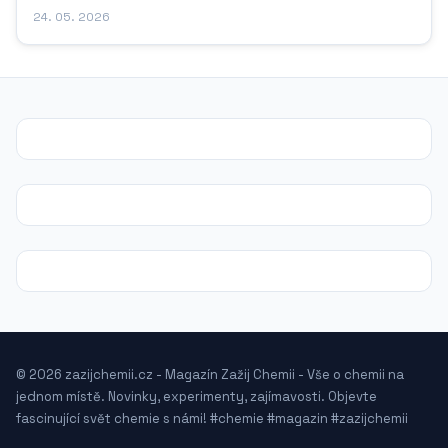
24. 05. 2026
© 2026 zazijchemii.cz - Magazín Zažij Chemii - Vše o chemii na
jednom místě. Novinky, experimenty, zajímavosti. Objevte
fascinující svět chemie s námi! #chemie #magazin #zazijchemii