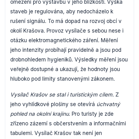
omezení pro výstavbu v jeho blízkosti. Výška
staveb je regulována, aby nedocházelo k
rušení signálu. To má dopad na rozvoj obcí v
okolí Krašova. Provoz vysílače s sebou nese i
otázku elektromagnetického záření. Měření
jeho intenzity probíhají pravidelně a jsou pod
drobnohledem hygieniků. Výsledky měření jsou
veřejně dostupné a ukazují, že hodnoty jsou
hluboko pod limity stanovenými zákonem.
Vysílač Krašov se stal i turistickým cílem.
Z
jeho vyhlídkové plošiny se otevírá
úchvatný
pohled na okolní krajinu
. Pro turisty je zde
zřízeno zázemí s občerstvením a informačními
tabulemi. Vysílač Krašov tak není jen