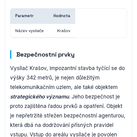
Parametr
Hodnota
Název vysílače
Krašov
Bezpečnostní prvky
Vysílač Krašov, impozantní stavba tyčící se do
výšky 342 metrů, je nejen důležitým
telekomunikačním uzlem, ale také objektem
strategického významu
. Jeho bezpečnost je
proto zajištěna řadou prvků a opatření. Objekt
je nepřetržitě střežen bezpečnostní agenturou,
která dbá na dodržování přísných pravidel
vstupu. Vstup do areálu vysílače je povolen