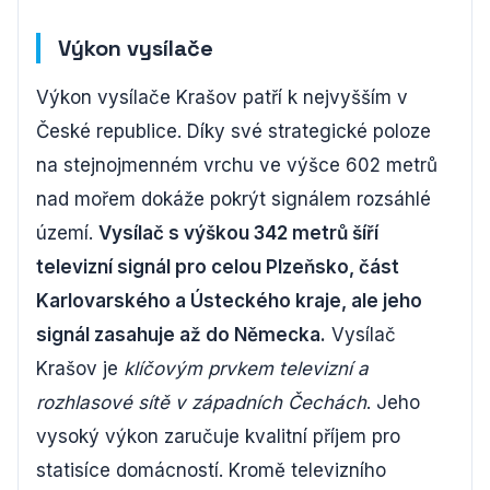
Výkon vysílače
Výkon vysílače Krašov patří k nejvyšším v
České republice. Díky své strategické poloze
na stejnojmenném vrchu ve výšce 602 metrů
nad mořem dokáže pokrýt signálem rozsáhlé
území.
Vysílač s výškou 342 metrů šíří
televizní signál pro celou Plzeňsko, část
Karlovarského a Ústeckého kraje, ale jeho
signál zasahuje až do Německa.
Vysílač
Krašov je
klíčovým prvkem televizní a
rozhlasové sítě v západních Čechách
. Jeho
vysoký výkon zaručuje kvalitní příjem pro
statisíce domácností. Kromě televizního