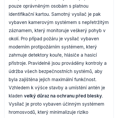
pouze oprávněným osobám s platnou
identifikační kartou. Samotný vysílač je pak
vybaven kamerovým systémem s nepřetržitým
záznamem, který monitoruje veškerý pohyb v
okolí. Pro případ požáru je vysílač vybaven
moderním protipožárním systémem, který
zahrnuje detektory kouře, hlásiče a hasicí
přístroje. Pravidelně jsou prováděny kontroly a
údržba všech bezpečnostních systémů, aby
byla zajištěna jejich maximální funkčnost.
Vzhledem k výšce stavby a umístění antén je
kladen
velký důraz na ochranu před blesky
.
Vysílač je proto vybaven účinným systémem
hromosvodů, který minimalizuje riziko