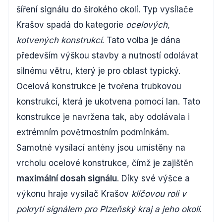
šíření signálu do širokého okolí. Typ vysílače
Krašov spadá do kategorie
ocelových,
kotvených konstrukcí
. Tato volba je dána
především výškou stavby a nutností odolávat
silnému větru, který je pro oblast typický.
Ocelová konstrukce je tvořena trubkovou
konstrukcí, která je ukotvena pomocí lan. Tato
konstrukce je navržena tak, aby odolávala i
extrémním povětrnostním podmínkám.
Samotné vysílací antény jsou umístěny na
vrcholu ocelové konstrukce, čímž je zajištěn
maximální dosah signálu
. Díky své výšce a
výkonu hraje vysílač Krašov
klíčovou roli v
pokrytí signálem pro Plzeňský kraj a jeho okolí
.