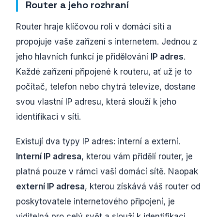
Router a jeho rozhraní
Router hraje klíčovou roli v domácí síti a
propojuje vaše zařízení s internetem. Jednou z
jeho hlavních funkcí je přidělování
IP adres
.
Každé zařízení připojené k routeru, ať už je to
počítač, telefon nebo chytrá televize, dostane
svou vlastní IP adresu, která slouží k jeho
identifikaci v síti.
Existují dva typy IP adres: interní a externí.
Interní IP adresa
, kterou vám přidělí router, je
platná pouze v rámci vaší domácí sítě. Naopak
externí IP adresa
, kterou získává váš router od
poskytovatele internetového připojení, je
viditelná pro celý svět a slouží k identifikaci