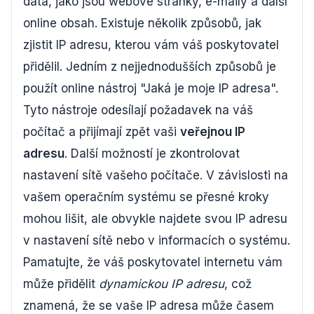
data, jako jsou webové stránky, e-maily a další
online obsah. Existuje několik způsobů, jak
zjistit IP adresu, kterou vám váš poskytovatel
přidělil. Jedním z nejjednodušších způsobů je
použít online nástroj "Jaká je moje IP adresa".
Tyto nástroje odesílají požadavek na váš
počítač a přijímají zpět vaši
veřejnou IP
adresu
. Další možností je zkontrolovat
nastavení sítě vašeho počítače. V závislosti na
vašem operačním systému se přesné kroky
mohou lišit, ale obvykle najdete svou IP adresu
v nastavení sítě nebo v informacích o systému.
Pamatujte, že váš poskytovatel internetu vám
může přidělit
dynamickou IP adresu
, což
znamená, že se vaše IP adresa může časem