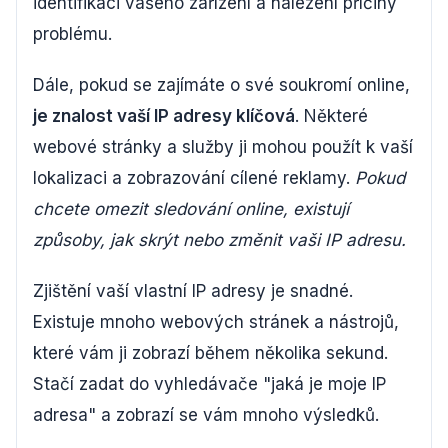
identifikaci vašeho zařízení a nalezení příčiny
problému.
Dále, pokud se zajímáte o své soukromí online,
je znalost vaší IP adresy klíčová
. Některé
webové stránky a služby ji mohou použít k vaší
lokalizaci a zobrazování cílené reklamy.
Pokud
chcete omezit sledování online, existují
způsoby, jak skrýt nebo změnit vaši IP adresu.
Zjištění vaší vlastní IP adresy je snadné.
Existuje mnoho webových stránek a nástrojů,
které vám ji zobrazí během několika sekund.
Stačí zadat do vyhledávače "jaká je moje IP
adresa" a zobrazí se vám mnoho výsledků.