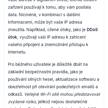
zařízení používají k tomu, aby vám posílala
data. Nicméně, v kombinaci s dalšími
informacemi, může být vaše IP adresa
zneužita. Například, cílené útoky, jako je
DDoS
útok
, využívají vaši IP adresu k zahlcení
vašeho připojení a znemožnění přístupu k
internetu.
Pro běžného uživatele je důležité dbát na
základní bezpečnostní pravidla, jako je
používání silných hesel, aktualizace softwaru a
obezřetnost při otevírání podezřelých emailů a
odkazů.
Veřejné Wi-Fi sítě mohou představovat
zvýšené riziko
, jelikož nejsou dostatečně