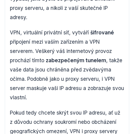
proxy serveru, a nikoli z vaší skutečné IP
adresy.
VPN, virtuální privátní síť, vytváří
šifrované
připojení mezi vaším zařízením a VPN
serverem. Veškerý váš internetový provoz
prochází tímto
zabezpečeným tunelem
, takže
vaše data jsou chráněna před zvědavýma
očima. Podobně jako u proxy serveru, i VPN
server maskuje vaši IP adresu a zobrazuje svou
vlastní.
Pokud tedy chcete skrýt svou IP adresu, ať už
z důvodu ochrany soukromí nebo obcházení
geografických omezení, VPN i proxy servery