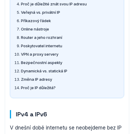
Proč je důležité znát svou IP adresu
Veřejná vs. privátní IP
Příkazový řádek
Online nástroje
Router a jeho rozhraní
Poskytovatel internetu
VPN a proxy servery
Bezpečnostní aspekty
Dynamická vs. statická IP
Změna IP adresy
Proč je IP důležitá?
IPv4 a IPv6
V dnešní době internetu se neobejdeme bez IP