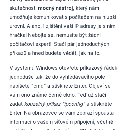
skutečnosti
mocný nástroj
, který nám
umožňuje komunikovat s počítačem na hlubší
úrovni. A ano, i zjištění vaší IP adresy je s ním
hračka! Nebojte se, nemusíte být žádní
počítačoví experti. Stačí pár jednoduchých
příkazů a hned budete vědět, jak na to.
V systému Windows otevřete příkazový řádek
jednoduše tak, že do vyhledávacího pole
napíšete "cmd" a stisknete Enter. Objeví se
vám ono známé černé okno. Teď už stačí
zadat
kouzelný příkaz "ipconfig"
a stiskněte
Enter. Na obrazovce se vám zobrazí spousta
informací o vašem síťovém připojení, včetně