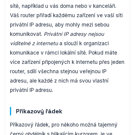
sítě, například u vás doma nebo v kanceláři.
Váš router přiřadí každému zařízení ve vaší síti
privátní IP adresu, aby mohly mezi sebou
komunikovat.
Privátní IP adresy nejsou
viditelné z internetu
a slouží k organizaci
komunikace v rámci lokální sítě. Pokud máte
více zařízení připojených k internetu přes jeden
router, sdílí všechna stejnou veřejnou IP
adresu, ale každé z nich má svou vlastní
privátní IP adresu.
Příkazový řádek
Příkazový řádek, pro někoho možná tajemný
černý obdélník s blikajícím kurzorem, je ve