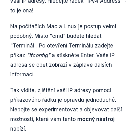
vaší IP adresy. Hledejte řádek "IPv4 Address" -
to je ona!
Na počítačích Mac a Linux je postup velmi
podobný. Místo "cmd" budete hledat
"Terminál". Po otevření Terminálu zadejte
příkaz
"ifconfig"
a stiskněte Enter. Vaše IP
adresa se opět zobrazí v záplavě dalších
informací.
Tak vidíte, zjištění vaší IP adresy pomocí
příkazového řádku je opravdu jednoduché.
Nebojte se experimentovat a objevovat další
možnosti, které vám tento
mocný nástroj
nabízí.