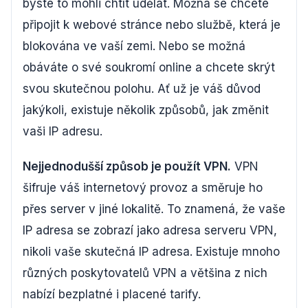
byste to mohli chtít udělat. Možná se chcete
připojit k webové stránce nebo službě, která je
blokována ve vaší zemi. Nebo se možná
obáváte o své soukromí online a chcete skrýt
svou skutečnou polohu. Ať už je váš důvod
jakýkoli, existuje několik způsobů, jak změnit
vaši IP adresu.
Nejjednodušší způsob je použít VPN.
VPN
šifruje váš internetový provoz a směruje ho
přes server v jiné lokalitě. To znamená, že vaše
IP adresa se zobrazí jako adresa serveru VPN,
nikoli vaše skutečná IP adresa. Existuje mnoho
různých poskytovatelů VPN a většina z nich
nabízí bezplatné i placené tarify.