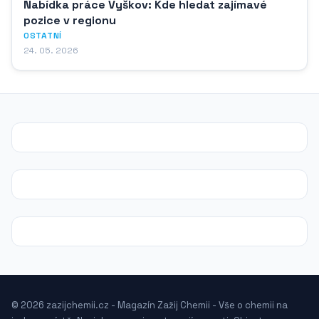
Nabídka práce Vyškov: Kde hledat zajímavé
pozice v regionu
OSTATNÍ
24. 05. 2026
© 2026 zazijchemii.cz - Magazín Zažij Chemii - Vše o chemii na