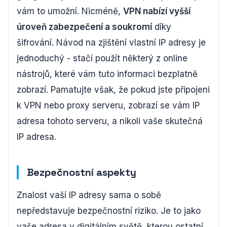
vám to umožní. Nicméně,
VPN nabízí vyšší
úroveň zabezpečení a soukromí
díky
šifrování. Návod na zjištění vlastní IP adresy je
jednoduchý - stačí použít některý z online
nástrojů, které vám tuto informaci bezplatně
zobrazí. Pamatujte však, že pokud jste připojeni
k VPN nebo proxy serveru, zobrazí se vám IP
adresa tohoto serveru, a nikoli vaše skutečná
IP adresa.
Bezpečnostní aspekty
Znalost vaší IP adresy sama o sobě
nepředstavuje bezpečnostní riziko. Je to jako
vaše adresa v digitálním světě, kterou ostatní