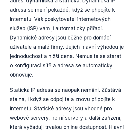
adres:
dynamická
a
statická
. Dynamická IP
adresa se mění pokaždé, když se připojíte k
internetu. Váš poskytovatel internetových
služeb (ISP) vám ji automaticky přiřadí.
Dynamické adresy jsou běžné pro domácí
uživatele a malé firmy. Jejich hlavní výhodou je
jednoduchost a nižší cena. Nemusíte se starat
o konfiguraci sítě a adresa se automaticky
obnovuje.
Statická IP adresa se naopak nemění. Zůstává
stejná, i když se odpojíte a znovu připojíte k
internetu. Statické adresy jsou vhodné pro
webové servery, herní servery a další zařízení,
která vyžadují trvalou online dostupnost. Hlavní