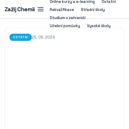
Online kurzy a e-learning
Ostatní
Zažij Chemii
Rekvalifikace
Střední školy
Studium v zahraničí
Učební pomůcky
Vysoké školy
25. 06. 2024
OSTATNÍ