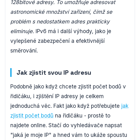
128bitové adresy. To umožňuje adresovat
astronomické množství zařízení, čímž se
problém s nedostatkem adres prakticky
eliminuje.
IPv6 má i další výhody, jako je
vylepšené zabezpečení a efektivnější
směrování.
Jak zjistit svou IP adresu
Podobně jako když chcete zjistit počet bodů v
řidičáku, i zjištění IP adresy je celkem
jednoduchá věc. Fakt jako když potřebujete
jak
zjistit počet bodů
na řidičáku - prostě to
najdete online. Stačí do vyhledávače napsat
"jaká je moje IP" a hned vám to ukáže spoustu