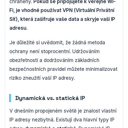
chráněny.
Pokud se připojujete k veřejné Wi-
Fi, je vhodné používat VPN (Virtuální Privátní
Síť), která zašifruje vaše data a skryje vaši IP
adresu.
Je důležité si uvědomit, že žádná metoda
ochrany není stoprocentní. Udržováním
obezřetnosti a dodržováním základních
bezpečnostních pravidel můžete minimalizovat
riziko zneužití vaší IP adresy.
Dynamická vs. statická IP
V dnešním propojeném světě je znalost vlastní
IP adresy nezbytná. Existují dva hlavní typy IP