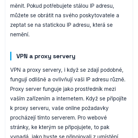
měnit. Pokud potřebujete stálou IP adresu,
můžete se obrátit na svého poskytovatele a
zeptat se na statickou IP adresu, která se
nemění.
VPN a proxy servery
VPN a proxy servery, i když se zdají podobné,
fungují odlišně a ovlivňují vaši IP adresu různě.
Proxy server funguje jako prostředník mezi
vaším zařízením a internetem. Když se připojíte
k proxy serveru, vaše online požadavky
procházejí tímto serverem. Pro webové
stránky, ke kterým se připojujete, to pak
vypadá, jako byste se připojovali z umístění