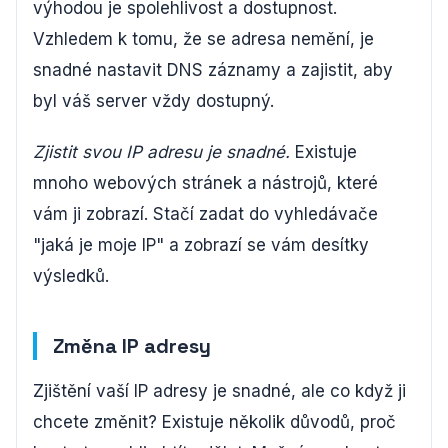
výhodou je spolehlivost a dostupnost.
Vzhledem k tomu, že se adresa nemění, je
snadné nastavit DNS záznamy a zajistit, aby
byl váš server vždy dostupný.
Zjistit svou IP adresu je snadné.
Existuje
mnoho webových stránek a nástrojů, které
vám ji zobrazí. Stačí zadat do vyhledávače
"jaká je moje IP" a zobrazí se vám desítky
výsledků.
Změna IP adresy
Zjištění vaší IP adresy je snadné, ale co když ji
chcete změnit? Existuje několik důvodů, proč