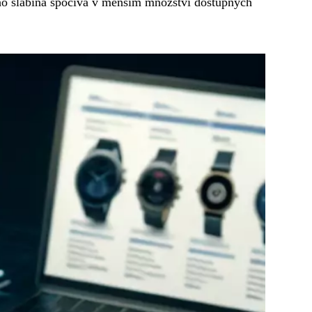
eho slabina spočívá v menším množství dostupných