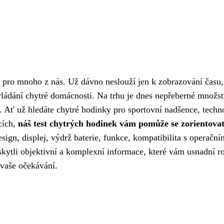
pro mnoho z nás. Už dávno neslouží jen k zobrazování času,
 ovládání chytré domácnosti. Na trhu je dnes nepřeberné množs
e. Ať už hledáte chytré hodinky pro sportovní nadšence, tech
acích,
náš test chytrých hodinek vám pomůže se zorientovat 
esign, displej, výdrž baterie, funkce, kompatibilita s opera
tli objektivní a komplexní informace, které vám usnadní roz
 vaše očekávání.