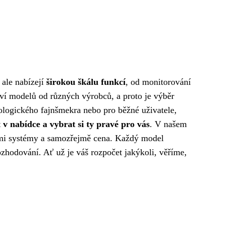
 ale nabízejí
širokou škálu funkcí
, od monitorování
tví modelů od různých výrobců, a proto je výběr
nologického fajnšmekra nebo pro běžné uživatele,
v nabídce a vybrat si ty pravé pro vás
. V našem
čními systémy a samozřejmě cena. Každý model
hodování. Ať už je váš rozpočet jakýkoli, věříme,