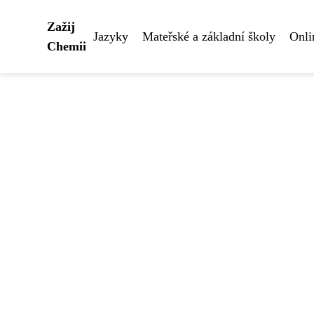
Zažij
Jazyky
Mateřské a základní školy
Onli
Chemii