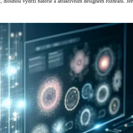
, dlouhou výdrží baterie a atraktivním designem rozhraní. J