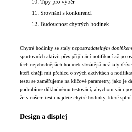
Tipy pro výběr
Srovnání s konkurencí
Budoucnost chytrých hodinek
Chytré hodinky se staly
nepostradatelným doplňkem
sportovních aktivit přes přijímání notifikací až po
těch nejvhodnějších hodinek složitější než kdy dřív
kteří chtějí mít přehled o svých aktivitách a notifik
testu se zaměřujeme na klíčové parametry, jako je d
podrobíme důkladnému testování, abychom vám posky
že v našem testu najdete chytré hodinky, které splní
Design a displej