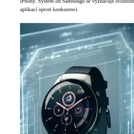
iPhony. Systém od Samsungu se vyznačuje svižností
aplikací oproti konkurenci.