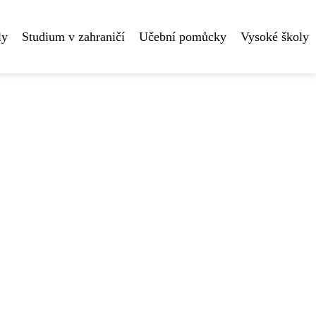
ly
Studium v zahraničí
Učební pomůcky
Vysoké školy