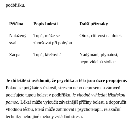
podbřišku.
Příčina
Popis bolesti
Další příznaky
Natažený
Tupá, může se
Otok, citlivost na dotek
sval
zhoršovat při pohybu
Zácpa
Tupá, křečovitá
Nadýmání, plynatost,
nepravidelná stolice
Je důležité si uvědomit, že psychika a tělo jsou úzce propojené.
Pokud se potýkáte s úzkostí, stresem nebo depresemi a zároveň
pociťujete tupou bolest v podbřišku,
je vhodné vyhledat lékařskou
pomoc.
Lékař může vyloučit závažnější příčiny bolesti a doporučit
vhodnou léčbu, která může zahrnovat i psychoterapii, relaxační
techniky nebo jiné metody zvládání stresu.