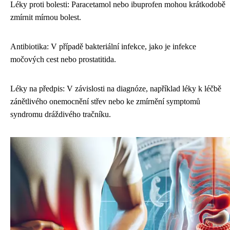
Léky proti bolesti: Paracetamol nebo ibuprofen mohou krátkodobě
zmírnit mírnou bolest.
Antibiotika: V případě bakteriální infekce, jako je infekce
močových cest nebo prostatitida.
Léky na předpis: V závislosti na diagnóze, například léky k léčbě
zánětlivého onemocnění střev nebo ke zmírnění symptomů
syndromu dráždivého tračníku.