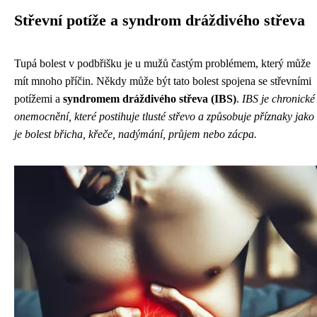
Střevní potíže a syndrom dráždivého střeva
Tupá bolest v podbřišku je u mužů častým problémem, který může
mít mnoho příčin. Někdy může být tato bolest spojena se střevními
potížemi a
syndromem dráždivého střeva (IBS)
.
IBS je chronické
onemocnění, které postihuje tlusté střevo a způsobuje příznaky jako
je bolest břicha, křeče, nadýmání, průjem nebo zácpa.