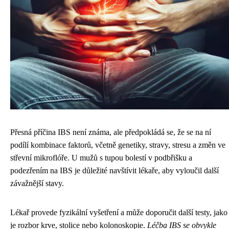
Přesná příčina IBS není známa, ale předpokládá se, že se na ní
podílí kombinace faktorů, včetně genetiky, stravy, stresu a změn ve
střevní mikroflóře. U mužů s tupou bolestí v podbřišku a
podezřením na IBS je důležité navštívit lékaře, aby vyloučil další
závažnější stavy.
Lékař provede fyzikální vyšetření a může doporučit další testy, jako
je rozbor krve, stolice nebo kolonoskopie.
Léčba IBS se obvykle