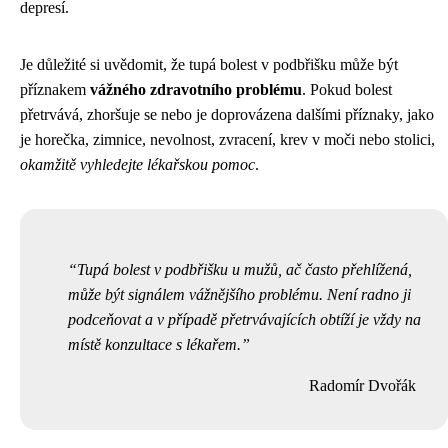
depresí.
Je důležité si uvědomit, že tupá bolest v podbřišku může být
příznakem
vážného zdravotního problému
. Pokud bolest
přetrvává, zhoršuje se nebo je doprovázena dalšími příznaky, jako
je horečka, zimnice, nevolnost, zvracení, krev v moči nebo stolici,
okamžitě vyhledejte lékařskou pomoc
.
Tupá bolest v podbřišku u mužů, ač často přehlížená,
může být signálem vážnějšího problému. Není radno ji
podceňovat a v případě přetrvávajících obtíží je vždy na
místě konzultace s lékařem.
Radomír Dvořák