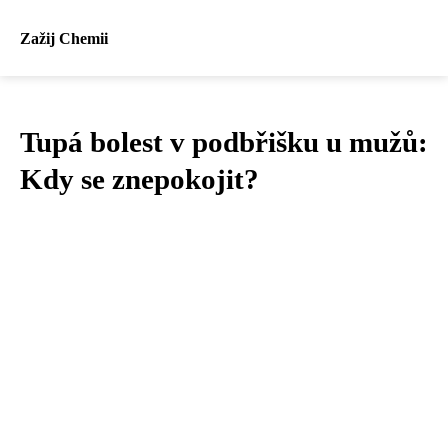
Zažij Chemii
Tupá bolest v podbřišku u mužů:
Kdy se znepokojit?