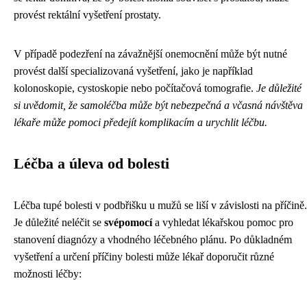
provést rektální vyšetření prostaty.
V případě podezření na závažnější onemocnění může být nutné
provést další specializovaná vyšetření, jako je například
kolonoskopie, cystoskopie nebo počítačová tomografie.
Je důležité
si uvědomit, že samoléčba může být nebezpečná a včasná návštěva
lékaře může pomoci předejít komplikacím a urychlit léčbu.
Léčba a úleva od bolesti
Léčba tupé bolesti v podbřišku u mužů se liší v závislosti na příčině.
Je důležité neléčit se
svépomocí
a vyhledat lékařskou pomoc pro
stanovení diagnózy a vhodného léčebného plánu. Po důkladném
vyšetření a určení příčiny bolesti může lékař doporučit různé
možnosti léčby: