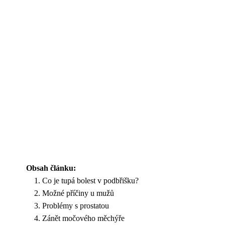
Obsah článku:
Co je tupá bolest v podbřišku?
Možné příčiny u mužů
Problémy s prostatou
Zánět močového měchýře