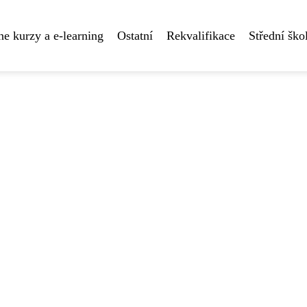
ne kurzy a e-learning
Ostatní
Rekvalifikace
Střední ško