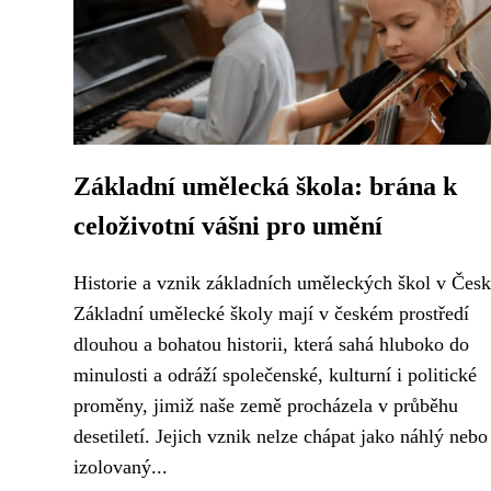
Základní umělecká škola: brána k
celoživotní vášni pro umění
Historie a vznik základních uměleckých škol v Čes
Základní umělecké školy mají v českém prostředí
dlouhou a bohatou historii, která sahá hluboko do
minulosti a odráží společenské, kulturní i politické
proměny, jimiž naše země procházela v průběhu
desetiletí. Jejich vznik nelze chápat jako náhlý nebo
izolovaný...