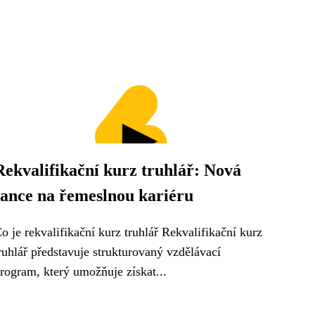
Rekvalifikační kurz truhlář: Nová
šance na řemeslnou kariéru
o je rekvalifikační kurz truhlář Rekvalifikační kurz
ruhlář představuje strukturovaný vzdělávací
rogram, který umožňuje získat...