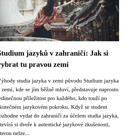
Studium jazyků v zahraničí: Jak si
vybrat tu pravou zemi
ýhody studia jazyka v zemi původu Studium jazyka
 zemi, kde se jím běžně mluví, představuje naprosto
edinečnou příležitost pro každého, kdo touží po
kutečném jazykovém pokroku. Když se student
ozhodne vydat do zahraničí za účelem studia jazyka,
tevírá si dveře k autentické jazykové zkušenosti,
terou nelze...