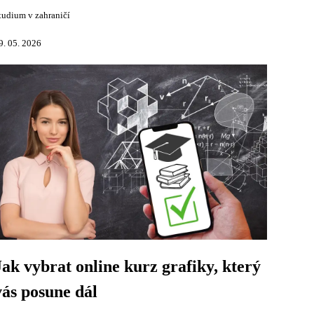
tudium v zahraničí
9. 05. 2026
Jak vybrat online kurz grafiky, který
vás posune dál