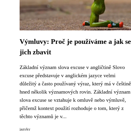
Výmluvy: Proč je používáme a jak se
jich zbavit
Základní význam slova excuse v angličtině Slovo
excuse představuje v anglickém jazyce velmi
důležitý a často používaný výraz, který má v češtině
hned několik významových rovin. Základní význam
slova excuse se vztahuje k omluvě nebo výmluvě,
přičemž kontext použití rozhoduje o tom, který z
těchto významů je v...
jazyky