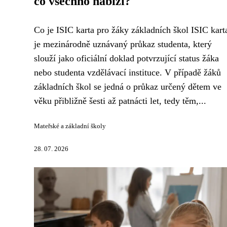
co všechno nabízí?
Co je ISIC karta pro žáky základních škol ISIC kart
je mezinárodně uznávaný průkaz studenta, který
slouží jako oficiální doklad potvrzující status žáka
nebo studenta vzdělávací instituce. V případě žáků
základních škol se jedná o průkaz určený dětem ve
věku přibližně šesti až patnácti let, tedy těm,...
Mateřské a základní školy
28. 07. 2026