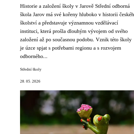
Historie a založení školy v Jarově Střední odborná
škola Jarov má své kořeny hluboko v historii české
školství a představuje významnou vzdělávací
instituci, která prošla dlouhým vývojem od svého
založení až po současnou podobu. Vznik této školy
je úzce spjat s potřebami regionu a s rozvojem
odborného...
Střední školy
28. 05. 2026