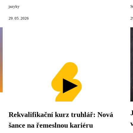
jazyky
S
29. 05. 2026
2
Rekvalifikační kurz truhlář: Nová
šance na řemeslnou kariéru