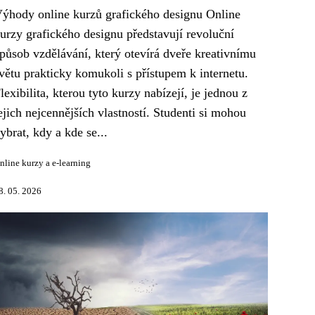
ýhody online kurzů grafického designu Online
urzy grafického designu představují revoluční
působ vzdělávání, který otevírá dveře kreativnímu
větu prakticky komukoli s přístupem k internetu.
lexibilita, kterou tyto kurzy nabízejí, je jednou z
ejich nejcennějších vlastností. Studenti si mohou
ybrat, kdy a kde se...
nline kurzy a e-learning
8. 05. 2026