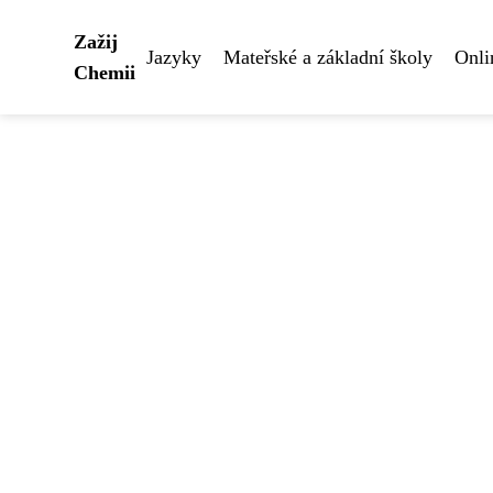
Zažij
Jazyky
Mateřské a základní školy
Onli
Chemii