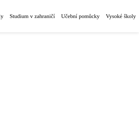
ly
Studium v zahraničí
Učební pomůcky
Vysoké školy