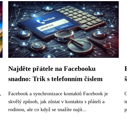
Najděte přátele na Facebooku
snadno: Trik s telefonním číslem
,
Facebook a synchronizace kontaktů Facebook je
C
skvělý způsob, jak zůstat v kontaktu s přáteli a
t
rodinou, ale co když se snažíte najít...
p