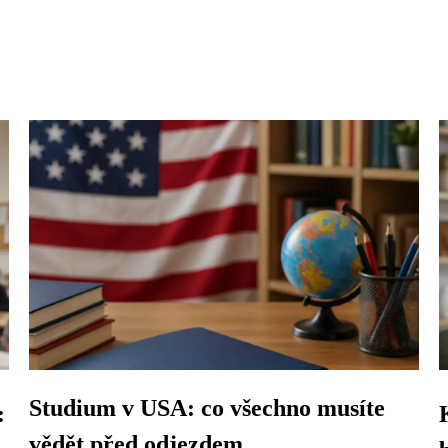
Studium v USA: co všechno musíte
:
vědět před odjezdem