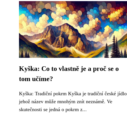
Kyška: Co to vlastně je a proč se o
tom učíme?
Kyška: Tradiční pokrm Kyška je tradiční české jídlo
jehož název může mnohým znít neznámě. Ve
skutečnosti se jedná o pokrm z...