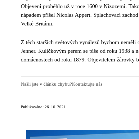
Objevení proběhlo už v roce 1600 v Nizozemí. Ta
nápadem přišel Nicolas Appert. Splachovací záchod 
Velké Británii.
Z těch starších světových vynálezů bychom neměli op
Jenner. Kuličkovým perem se píše od roku 1938 a na 
domácnostech od roku 1879. Objevitelem žárovky 
Našli jste v článku chybu?
Kontaktujte nás
Publikováno: 26. 10. 2021