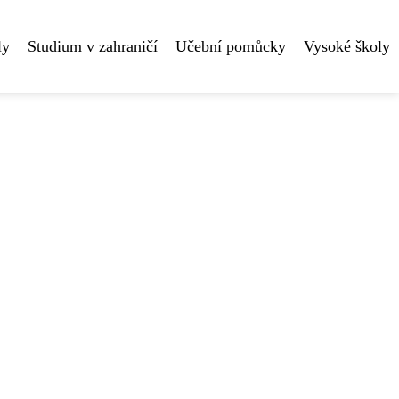
ly
Studium v zahraničí
Učební pomůcky
Vysoké školy