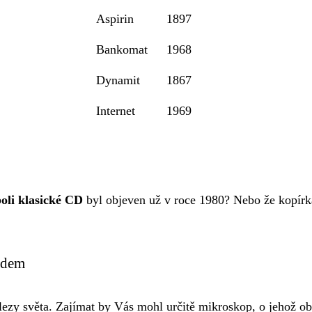
Aspirin
1897
Bankomat
1968
Dynamit
1867
Internet
1969
oli klasické CD
byl objeven už v roce 1980? Nebo že kopírka
edem
lezy světa. Zajímat by Vás mohl určitě mikroskop, o jehož ob