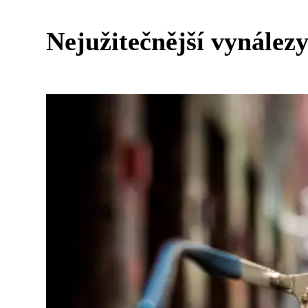
Nejužitečnější vynálezy