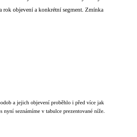
 na rok objevení a konkrétní segment. Zmínka
dob a jejich objevení proběhlo i před více jak
ás nyní seznámíme v tabulce prezentované níže.