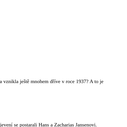
 vznikla ještě mnohem dříve v roce 1937? A to je
jevení se postarali Hans a Zacharias Jansenovi.