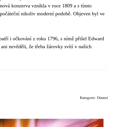
inová konzerva vznikla v roce 1809 a s tímto
opočáteční nikoliv moderní podobě. Objeven byl ve
patří i očkování z roku 1796, s nímž přišel Edward
ni nevěděli, že třeba žárovky svítí v našich
Kategorie:
Ostatní