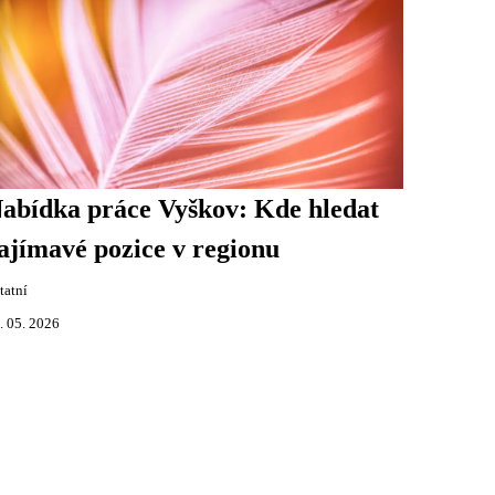
abídka práce Vyškov: Kde hledat
ajímavé pozice v regionu
tatní
. 05. 2026