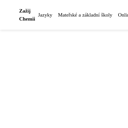
Zažij
Jazyky
Mateřské a základní školy
Onli
Chemii