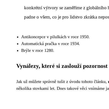
konkrétní výtvory se zaměříme z globálního h
padne o všem, co je pro lidstvo zkrátka nepos
Antikoncepce v pilulkách v roce 1950.
Automatická pračka v roce 1934.
Brýle v roce 1280.
Vynálezy, které si zaslouží pozornost
Jak už můžete správně tušit z úvodu tohoto článku,
několika stovkami let. Dnes takové věci vnímáme ja