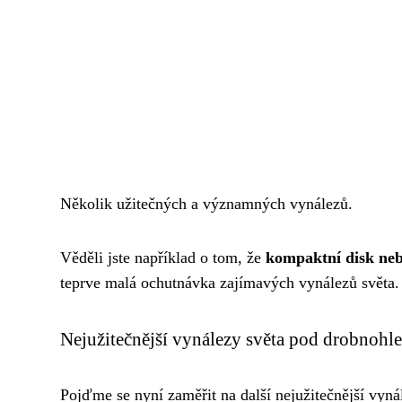
Několik užitečných a významných vynálezů.
Věděli jste například o tom, že
kompaktní disk neb
teprve malá ochutnávka zajímavých vynálezů světa.
Nejužitečnější vynálezy světa pod drobnohl
Pojďme se nyní zaměřit na další nejužitečnější vyná