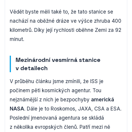
Vědět byste měli také to, že tato stanice se
nachází na oběžné dráze ve výšce zhruba 400
kilometrů. Díky její rychlosti oběhne Zemi za 92
minut.
Mezinárodní vesmírná stanice
v detailech
V průběhu článku jsme zmínili, že ISS je
počinem pěti kosmických agentur. Tou
nejznámější z nich je bezpochyby
americká
NASA
. Dále je to Roskomos, JAXA, CSA a ESA.
Poslední jmenovaná agentura se skládá
z několika evropských členů. Patří mezi ně