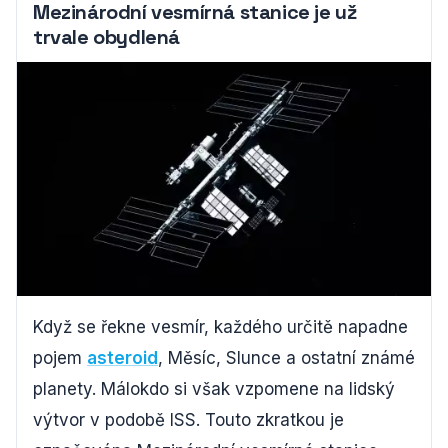
Mezinárodní vesmírná stanice je už
trvale obydlená
Když se řekne vesmír, každého určitě napadne
pojem
asteroid
, Měsíc, Slunce a ostatní známé
planety. Málokdo si však vzpomene na lidský
výtvor v podobě ISS. Touto zkratkou je