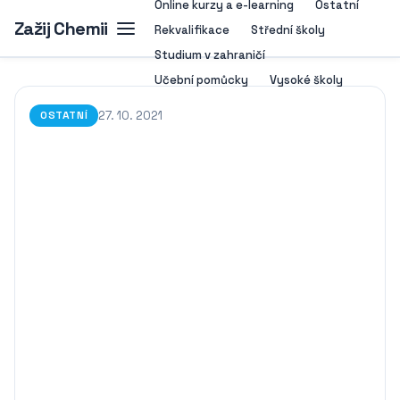
Online kurzy a e-learning
Ostatní
Zažij Chemii
Rekvalifikace
Střední školy
Studium v zahraničí
Učební pomůcky
Vysoké školy
27. 10. 2021
OSTATNÍ