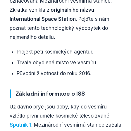
označována Mezinárodní vesmírná stanice.
Zkratka vznikla
z originálního názvu
International Space Station
. Pojďte s námi
poznat tento technologický výdobytek do
nejmenšího detailu.
Projekt pěti kosmických agentur.
Trvale obydlené místo ve vesmíru.
Původní životnost do roku 2016.
Základní informace o ISS
Už dávno pryč jsou doby, kdy do vesmíru
vzlétlo první umělé kosmické těleso zvané
Sputnik 1
. Mezinárodní vesmírná stanice začala