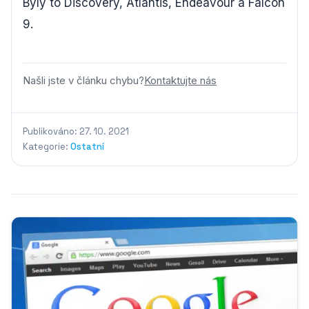
Byly to Discovery, Atlantis, Endeavour a Falcon
9.
Našli jste v článku chybu?
Kontaktujte nás
Publikováno: 27. 10. 2021
Kategorie:
Ostatní