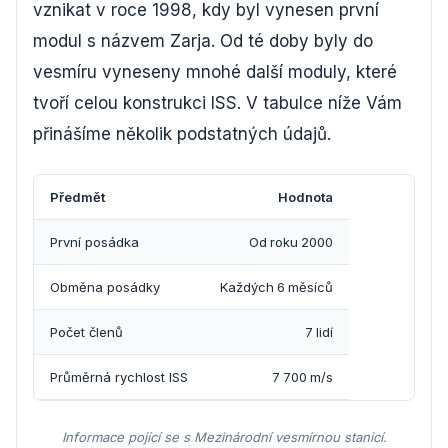
vznikat v roce 1998, kdy byl vynesen první
modul s názvem Zarja. Od té doby byly do
vesmíru vyneseny mnohé další moduly, které
tvoří celou konstrukci ISS. V tabulce níže Vám
přinášíme několik podstatných údajů.
Předmět
Hodnota
První posádka
Od roku 2000
Obměna posádky
Každých 6 měsíců
Počet členů
7 lidí
Průměrná rychlost ISS
7 700 m/s
Informace pojící se s Mezinárodní vesmírnou stanicí.