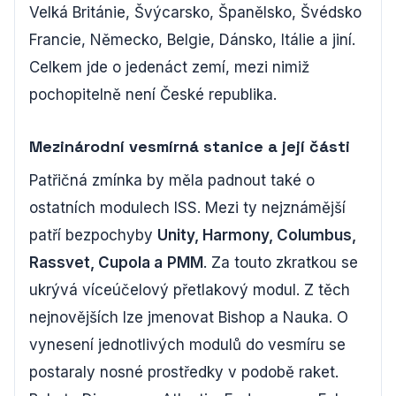
Velká Británie, Švýcarsko, Španělsko, Švédsko
Francie, Německo, Belgie, Dánsko, Itálie a jiní.
Celkem jde o jedenáct zemí, mezi nimiž
pochopitelně není České republika.
Mezinárodní vesmírná stanice a její části
Patřičná zmínka by měla padnout také o
ostatních modulech ISS. Mezi ty nejznámější
patří bezpochyby
Unity, Harmony, Columbus,
Rassvet, Cupola a
PMM
. Za touto zkratkou se
ukrývá víceúčelový přetlakový modul. Z těch
nejnovějších lze jmenovat Bishop a Nauka. O
vynesení jednotlivých modulů do vesmíru se
postaraly nosné prostředky v podobě raket.