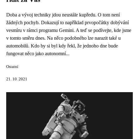
Doba a vývoj techniky jdou neustále kupředu. O tom není
žádných pochyb. Dokazují to například prvopočátky dobývání
vesmíru v rámci programu Gemini. A teď se podívejte, kde jsme
v tomto směru dnes. Na něco podobného lze narazit také u
automobilů. Kdo by si byl kdy řekl, že jednoho dne bude
fungovat něco jako autonomní...
Ostatní
21. 10. 2021