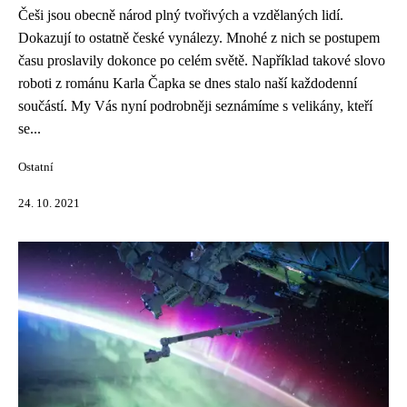
Češi jsou obecně národ plný tvořivých a vzdělaných lidí.
Dokazují to ostatně české vynálezy. Mnohé z nich se postupem
času proslavily dokonce po celém světě. Například takové slovo
roboti z románu Karla Čapka se dnes stalo naší každodenní
součástí. My Vás nyní podrobněji seznámíme s velikány, kteří
se...
Ostatní
24. 10. 2021