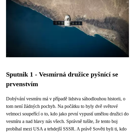
Sputnik 1 - Vesmírná družice pyšnící se
prvenstvím
Dobývání vesmíru má v případě lidstva sáhodlouhou historii, o
tom není žádných pochyb. Na počátku to byly dvě světové
velmoci soupeřící o to, kdo jako první vypustí umělou družici do
vesmíru a nad hlavy nás všech. Správně tušíte, že tento boj
probíhal mezi USA a tehdejší SSSR. A právě Sověti byli ti, kdo