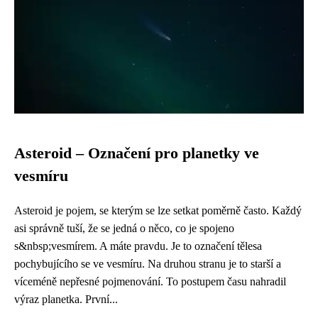
Asteroid – Označení pro planetky ve
vesmíru
Asteroid je pojem, se kterým se lze setkat poměrně často. Každý
asi správně tuší, že se jedná o něco, co je spojeno
s&nbsp;vesmírem. A máte pravdu. Je to označení tělesa
pochybujícího se ve vesmíru. Na druhou stranu je to starší a
víceméně nepřesné pojmenování. To postupem času nahradil
výraz planetka. První...