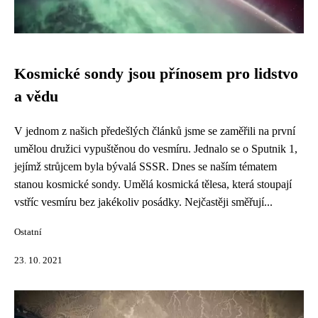
Kosmické sondy jsou přínosem pro lidstvo
a vědu
V jednom z našich předešlých článků jsme se zaměřili na první
umělou družici vypuštěnou do vesmíru. Jednalo se o Sputnik 1,
jejímž strůjcem byla bývalá SSSR. Dnes se naším tématem
stanou kosmické sondy. Umělá kosmická tělesa, která stoupají
vstříc vesmíru bez jakékoliv posádky. Nejčastěji směřují...
Ostatní
23. 10. 2021