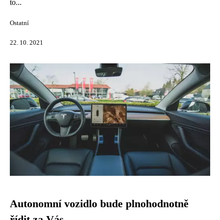
to...
Ostatní
22. 10. 2021
Autonomní vozidlo bude plnohodnotně
řídit za Vás