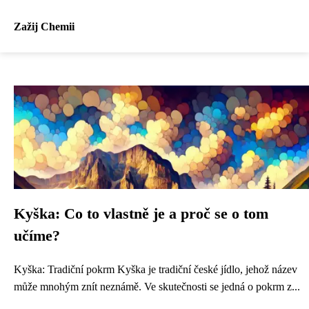
Zažij Chemii
Kyška: Co to vlastně je a proč se o tom
učíme?
Kyška: Tradiční pokrm Kyška je tradiční české jídlo, jehož název
může mnohým znít neznámě. Ve skutečnosti se jedná o pokrm z...