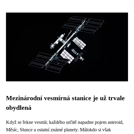
Mezinárodní vesmírná stanice je už trvale
obydlená
Když se řekne vesmír, každého určitě napadne pojem asteroid,
Měsíc, Slunce a ostatní známé planety. Málokdo si však