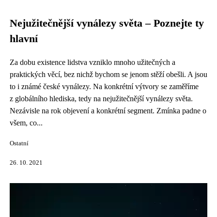
Nejužitečnější vynálezy světa – Poznejte ty
hlavní
Za dobu existence lidstva vzniklo mnoho užitečných a
praktických věcí, bez nichž bychom se jenom stěží obešli. A jsou
to i známé české vynálezy. Na konkrétní výtvory se zaměříme
z globálního hlediska, tedy na nejužitečnější vynálezy světa.
Nezávisle na rok objevení a konkrétní segment. Zmínka padne o
všem, co...
Ostatní
26. 10. 2021